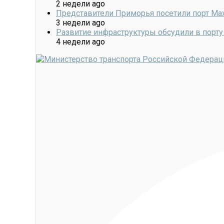
2 недели ago
Представители Приморья посетили порт Ма
3 недели ago
Развитие инфраструктуры обсудили в порту
4 недели ago