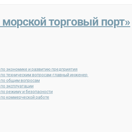
 морской торговый порт»
 по экономике и развитию предприятия
 по техническим вопросам-главный инженер
 по общим вопросам
 по эксплуатации
 по режиму и безопасности
 по коммерческой работе