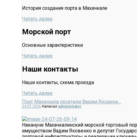
История создания порта в Махачкале
Читать далее
Морской порт
Основные характеристики
Читать далее
Наши контакты
Наши контакты, схема проезда
Читать далее
Порт Махачкала посетили Вадим Яковенк...
24.07.2026
Написал
administrator
Накануне Махачкалинский морской торговый пор
имуществом Вадим Яковенко и депутат Государ
портовой инфраструктуры и реализации ключевых 