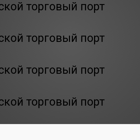
кой торговый порт
кой торговый порт
кой торговый порт
кой торговый порт