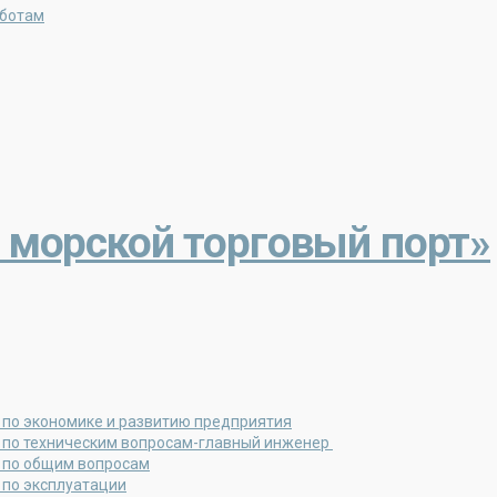
аботам
 морской торговый порт»
 по экономике и развитию предприятия
 по техническим вопросам-главный инженер
 по общим вопросам
 по эксплуатации