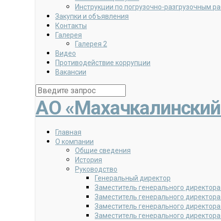
Инструкции по погрузочно-разгрузочным р
Закупки и объявления
Контакты
Галерея
Галерея 2
Видео
Противодействие коррупции
Вакансии
АО «Махачкалинский
Главная
О компании
Общие сведения
История
Руководство
Генеральный директор
Заместитель генерального директора
Заместитель генерального директора
Заместитель генерального директора
Заместитель генерального директора