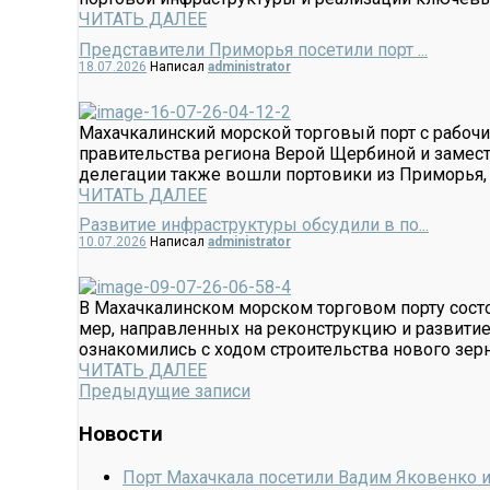
ЧИТАТЬ ДАЛЕЕ
Представители Приморья посетили порт ...
18.07.2026
Написал
administrator
Махачкалинский морской торговый порт с рабоч
правительства региона Верой Щербиной и замес
делегации также вошли портовики из Приморья, ру
ЧИТАТЬ ДАЛЕЕ
Развитие инфраструктуры обсудили в по...
10.07.2026
Написал
administrator
В Махачкалинском морском торговом порту сост
мер, направленных на реконструкцию и развитие
ознакомились с ходом строительства нового зернов
ЧИТАТЬ ДАЛЕЕ
Предыдущие записи
Новости
Порт Махачкала посетили Вадим Яковенко 