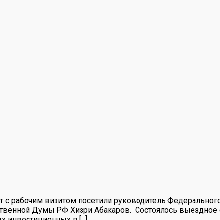
т с рабочим визитом посетили руководитель Федеральног
ственной Думы РФ Хизри Абакаров. Состоялось выездное
инвестиционных п [...]