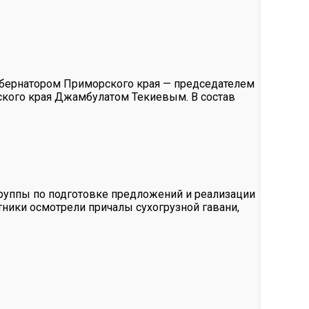
убернатором Приморского края — председателем
ского края Джамбулатом Текиевым. В состав
руппы по подготовке предложений и реализации
тники осмотрели причалы сухогрузной гавани,