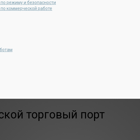
 по режиму и безопасности
 по коммерческой работе
аботам
кой торговый порт