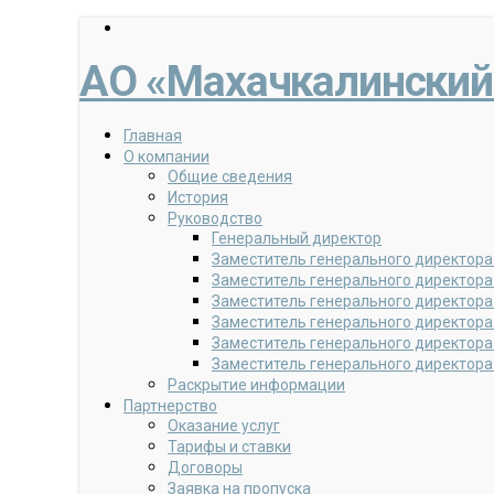
АО «Махачкалинский
Главная
О компании
Общие сведения
История
Руководство
Генеральный директор
Заместитель генерального директора
Заместитель генерального директора
Заместитель генерального директора
Заместитель генерального директора
Заместитель генерального директора
Заместитель генерального директора
Раскрытие информации
Партнерство
Оказание услуг
Тарифы и ставки
Договоры
Заявка на пропуска