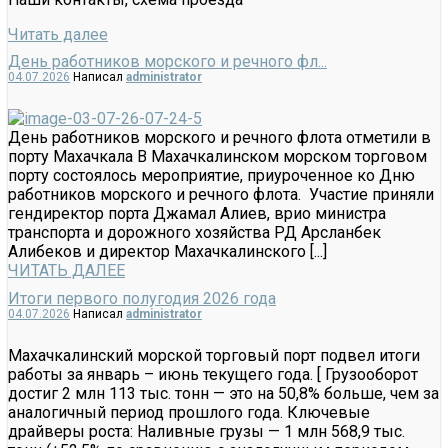
Читать далее
День работников морского и речного фл...
04.07.2026
Написал
administrator
День работников морского и речного флота отметили в
порту Махачкала В Махачкалинском морском торговом
порту состоялось мероприятие, приуроченное ко Дню
работников морского и речного флота. Участие приняли
гендиректор порта Джамал Алиев, врио министра
транспорта и дорожного хозяйства РД Арсланбек
Алибеков и директор Махачкалинского [...]
ЧИТАТЬ ДАЛЕЕ
Итоги первого полугодия 2026 года
04.07.2026
Написал
administrator
Махачкалинский морской торговый порт подвел итоги
работы за январь – июнь текущего года. [ Грузооборот
достиг 2 млн 113 тыс. тонн — это на 50,8% больше, чем за
аналогичный период прошлого года. Ключевые
драйверы роста: Наливные грузы — 1 млн 568,9 тыс.