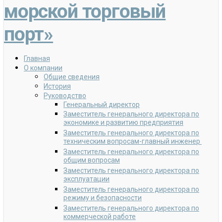
морской торговый
порт»
Главная
О компании
Общие сведения
История
Руководство
Генеральный директор
Заместитель генерального директора по
экономике и развитию предприятия
Заместитель генерального директора по
техническим вопросам-главный инженер
Заместитель генерального директора по
общим вопросам
Заместитель генерального директора по
эксплуатации
Заместитель генерального директора по
режиму и безопасности
Заместитель генерального директора по
коммерческой работе