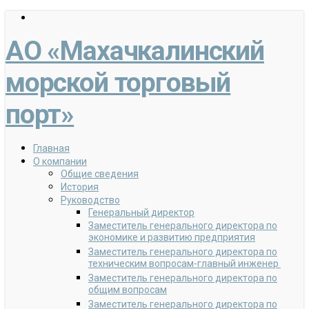
АО «Махачкалинский
морской торговый
порт»
Главная
О компании
Общие сведения
История
Руководство
Генеральный директор
Заместитель генерального директора по
экономике и развитию предприятия
Заместитель генерального директора по
техническим вопросам-главный инженер
Заместитель генерального директора по
общим вопросам
Заместитель генерального директора по