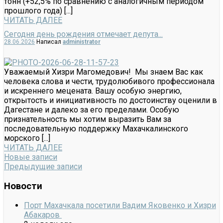
тонн (+52,5% по сравнению с аналогичным периодом
прошлого года) [...]
ЧИТАТЬ ДАЛЕЕ
Сегодня день рождения отмечает депута...
28.06.2026
Написал
administrator
Уважаемый Хизри Магомедович! Мы знаем Вас как
человека слова и чести, трудолюбивого профессионала
и искреннего мецената. Вашу особую энергию,
открытость и инициативность по достоинству оценили в
Дагестане и далеко за его пределами. Особую
признательность мы хотим выразить Вам за
последовательную поддержку Махачкалинского
морского [...]
ЧИТАТЬ ДАЛЕЕ
Новые записи
Предыдущие записи
Новости
Порт Махачкала посетили Вадим Яковенко и Хизри
Абакаров