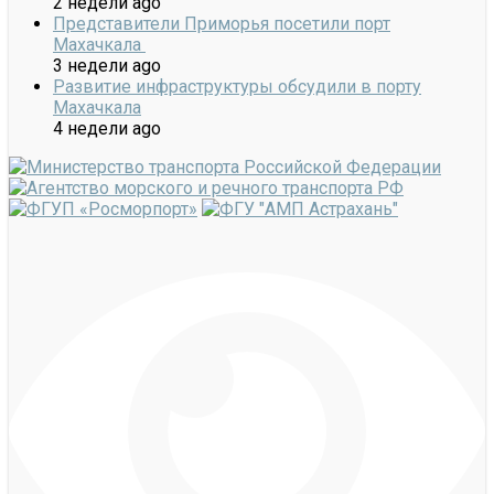
2 недели ago
Представители Приморья посетили порт
Махачкала
3 недели ago
Развитие инфраструктуры обсудили в порту
Махачкала
4 недели ago