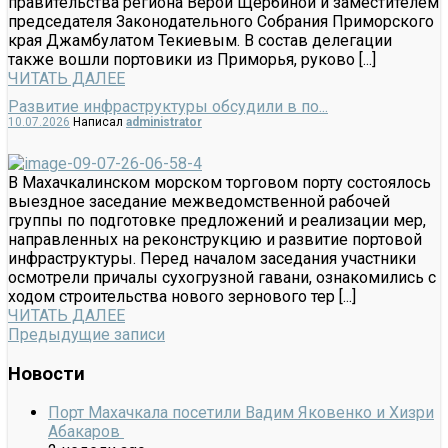
правительства региона Верой Щербиной и заместителем
председателя Законодательного Собрания Приморского
края Джамбулатом Текиевым. В состав делегации
также вошли портовики из Приморья, руково [...]
ЧИТАТЬ ДАЛЕЕ
Развитие инфраструктуры обсудили в по...
10.07.2026
Написал
administrator
В Махачкалинском морском торговом порту состоялось
выездное заседание межведомственной рабочей
группы по подготовке предложений и реализации мер,
направленных на реконструкцию и развитие портовой
инфраструктуры. Перед началом заседания участники
осмотрели причалы сухогрузной гавани, ознакомились с
ходом строительства нового зернового тер [...]
ЧИТАТЬ ДАЛЕЕ
Предыдущие записи
Новости
Порт Махачкала посетили Вадим Яковенко и Хизри
Абакаров