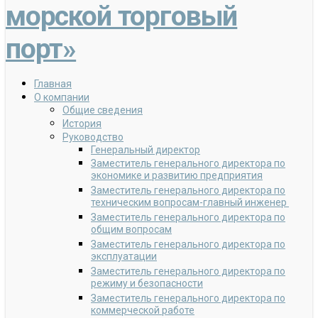
морской торговый
порт»
Главная
О компании
Общие сведения
История
Руководство
Генеральный директор
Заместитель генерального директора по
экономике и развитию предприятия
Заместитель генерального директора по
техническим вопросам-главный инженер
Заместитель генерального директора по
общим вопросам
Заместитель генерального директора по
эксплуатации
Заместитель генерального директора по
режиму и безопасности
Заместитель генерального директора по
коммерческой работе