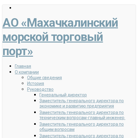
АО «Махачкалинский
морской торговый
порт»
Главная
О компании
Общие сведения
История
Руководство
Генеральный директор
Заместитель генерального директора по
экономике и развитию предприятия
Заместитель генерального директора по
техническим вопросам-главный инженер
Заместитель генерального директора по
общим вопросам
Заместитель генерального директора по