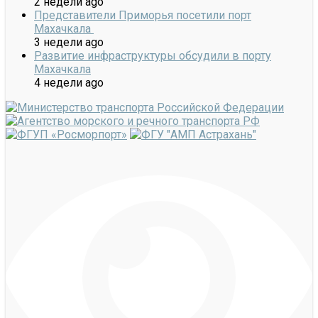
2 недели ago
Представители Приморья посетили порт
Махачкала
3 недели ago
Развитие инфраструктуры обсудили в порту
Махачкала
4 недели ago