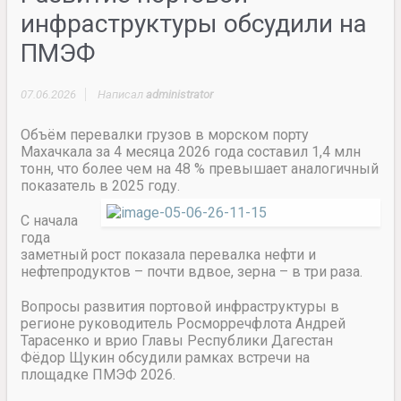
инфраструктуры обсудили на
ПМЭФ
07.06.2026
Написал
administrator
Объём перевалки грузов в морском порту
Махачкала за 4 месяца 2026 года составил 1,4 млн
тонн, что более чем на 48 % превышает аналогичный
показатель в 2025 году.
С начала
года
заметный рост показала перевалка нефти и
нефтепродуктов – почти вдвое, зерна – в три раза.
Вопросы развития портовой инфраструктуры в
регионе руководитель Росморречфлота Андрей
Тарасенко и врио Главы Республики Дагестан
Фёдор Щукин обсудили рамках встречи на
площадке ПМЭФ 2026.