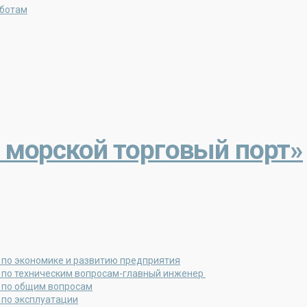
аботам
 морской торговый порт»
 по экономике и развитию предприятия
 по техническим вопросам-главный инженер
 по общим вопросам
 по эксплуатации