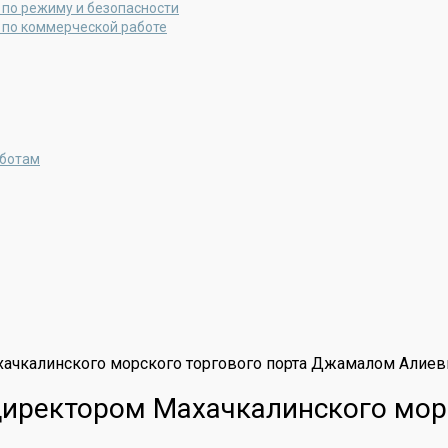
 по режиму и безопасности
 по коммерческой работе
аботам
хачкалинского морского торгового порта Джамалом Алие
директором Махачкалинского мор