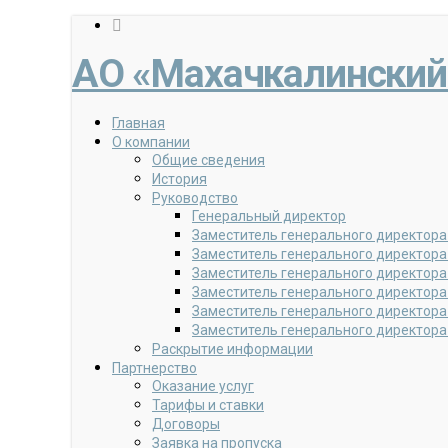
АО «Махачкалинский
Главная
О компании
Общие сведения
История
Руководство
Генеральный директор
Заместитель генерального директора
Заместитель генерального директора
Заместитель генерального директора
Заместитель генерального директора
Заместитель генерального директора
Заместитель генерального директора
Раскрытие информации
Партнерство
Оказание услуг
Тарифы и ставки
Договоры
Заявка на пропуска