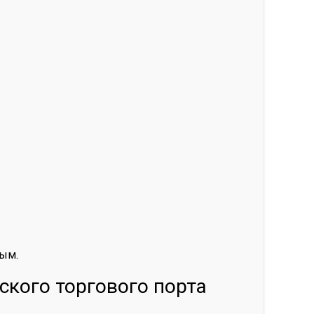
вым.
ского торгового порта