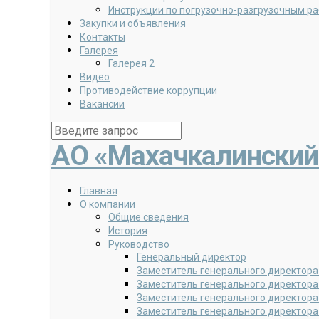
Инструкции по погрузочно-разгрузочным р
Закупки и объявления
Контакты
Галерея
Галерея 2
Видео
Противодействие коррупции
Вакансии
АО «Махачкалинский
Главная
О компании
Общие сведения
История
Руководство
Генеральный директор
Заместитель генерального директора
Заместитель генерального директора
Заместитель генерального директора
Заместитель генерального директора