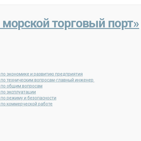
 морской торговый порт»
 по экономике и развитию предприятия
 по техническим вопросам-главный инженер
 по общим вопросам
 по эксплуатации
 по режиму и безопасности
 по коммерческой работе