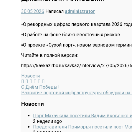
30.05.2026
Написал
administrator
▫️О рекордных цифрах первого квартала 2026 года
▫️О работе на фоне ближневосточных рисков.
▫️О проекте «Сухой порт», новом зерновом терми
Читайте в полной версии:
https://kavkaz.rbc.ru/kavkaz/interview/27/05/202
Новости
С Днём Победы!
Развитие портовой инфраструктуры обсудили н
Новости
Порт Махачкала посетили Вадим Яковенко 
2 недели ago
Представители Приморья посетили порт Ма